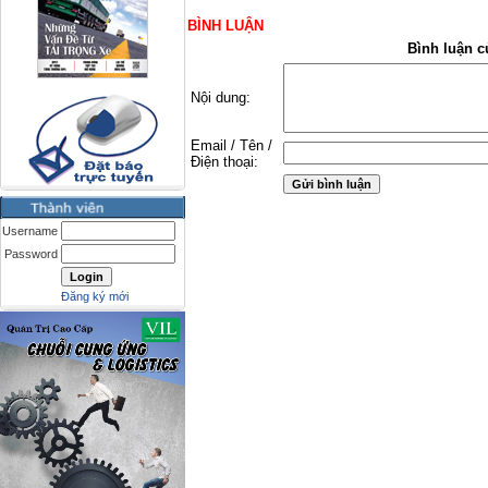
BÌNH LUẬN
Bình luận c
Nội dung:
Email / Tên /
Điện thoại:
Username
Password
Đăng ký mới