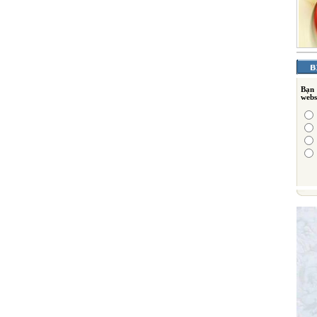
Bạn
webs