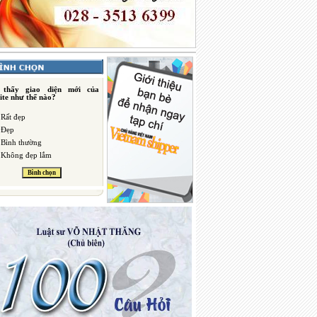
 thấy giao diện mới của
ite như thế nào?
Rất đẹp
Đẹp
Bình thường
Không đẹp lắm