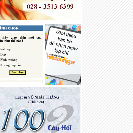
 thấy giao diện mới của
ite như thế nào?
Rất đẹp
Đẹp
Bình thường
Không đẹp lắm