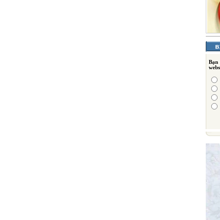
Bạn
webs