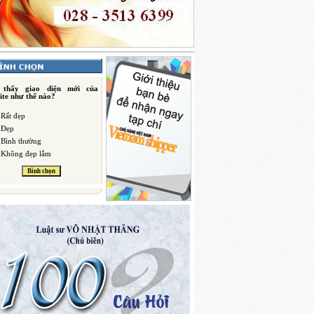
 thấy giao diện mới của
ite như thế nào?
Rất đẹp
Đẹp
Bình thường
Không đẹp lắm