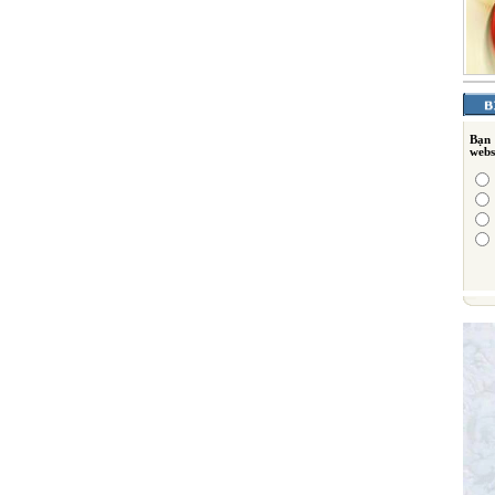
Bạn
webs