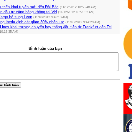
 triển khai tuyến mới đến Đài Bắc
(11/12/2012 10:55:48 AM)
n đầu tư cảng hàng không tại VN
(11/12/2012 10:51:32 AM)
argo bổ sung Lyon
(11/10/2012 9:46:13 AM)
ng Iberia định cắt giảm 30% nhân lực
(11/10/2012 9:44:29 AM)
Lines khai trương chuyến bay thẳng đầu tiên từ Frankfurt đến Tel
10:18:35 AM)
Bình luận của bạn