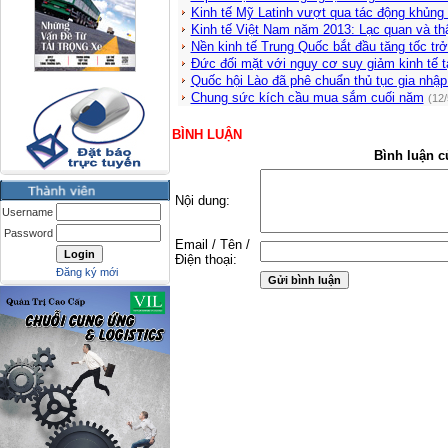
Kinh tế Mỹ Latinh vượt qua tác động khủng
Kinh tế Việt Nam năm 2013: Lạc quan và th
Nền kinh tế Trung Quốc bắt đầu tăng tốc trở 
Đức đối mặt với nguy cơ suy giảm kinh tế 
Quốc hội Lào đã phê chuẩn thủ tục gia nh
Chung sức kích cầu mua sắm cuối năm
(12
BÌNH LUẬN
Bình luận c
Nội dung:
Username
Password
Email / Tên /
Điện thoại:
Đăng ký mới