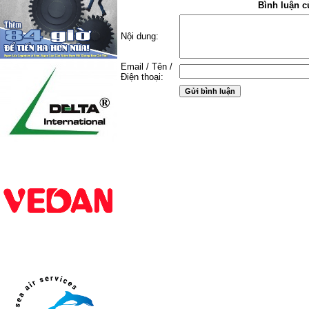
Bình luận c
Nội dung:
Email / Tên /
Điện thoại: