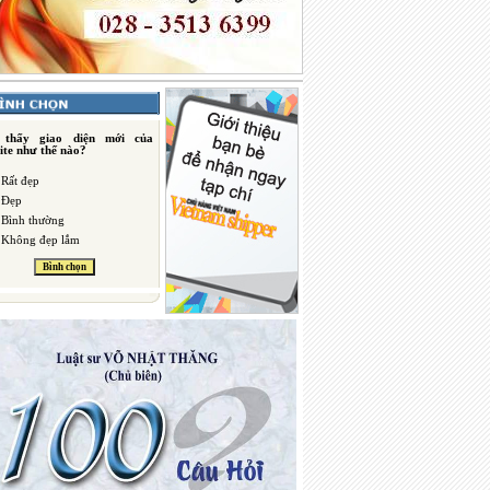
 thấy giao diện mới của
ite như thế nào?
Rất đẹp
Đẹp
Bình thường
Không đẹp lắm