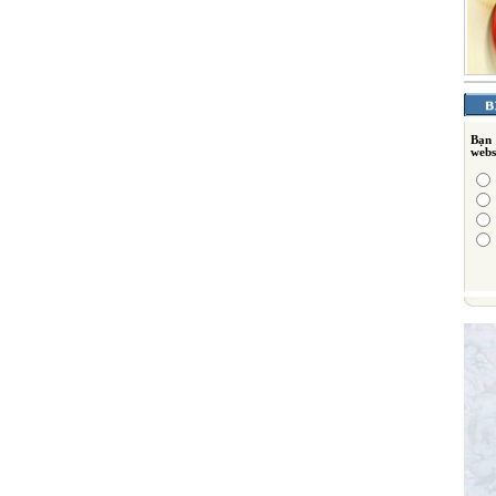
Bạn
webs