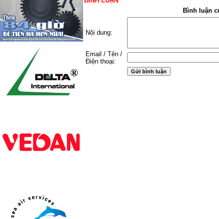
BÌNH LUẬN
Bình luận c
Nội dung:
Email / Tên /
Điện thoại: