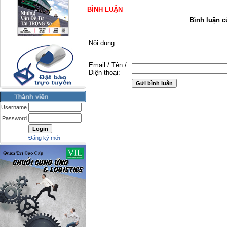
BÌNH LUẬN
Bình luận c
Nội dung:
Email / Tên /
Điện thoại:
Username
Password
Đăng ký mới