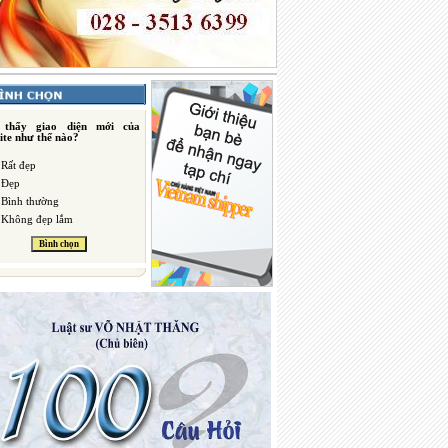
 thấy giao diện mới của
ite như thế nào?
Rất đẹp
Đẹp
Bình thường
Không đẹp lắm