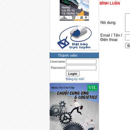
BÌNH LUẬN
Nội dung:
Email / Tên /
Điện thoại:
Username
Password
Đăng ký mới