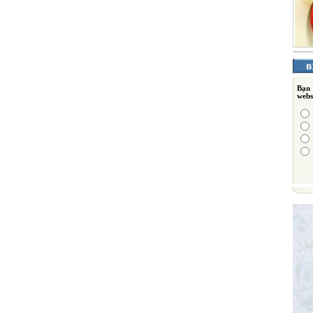
Bạn
webs