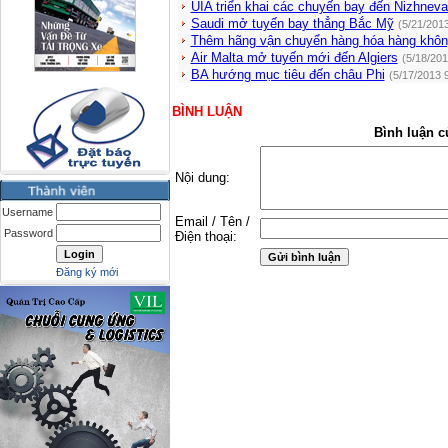
UIA triển khai các chuyến bay đến Nizhneva
Saudi mở tuyến bay thẳng Bắc Mỹ
(5/21/201
Thêm hãng vận chuyển hàng hóa hàng khôn
Air Malta mở tuyến mới đến Algiers
(5/18/201
BA hướng mục tiêu đến châu Phi
(5/17/2013 
BÌNH LUẬN
Bình luận c
Nội dung:
Username
Email / Tên /
Password
Điện thoại:
Đăng ký mới