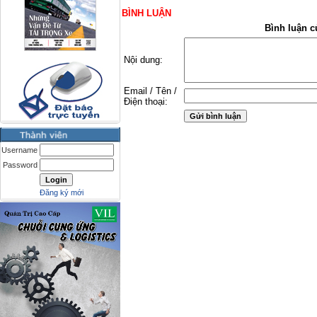
BÌNH LUẬN
Bình luận c
Nội dung:
Email / Tên /
Điện thoại:
Username
Password
Đăng ký mới