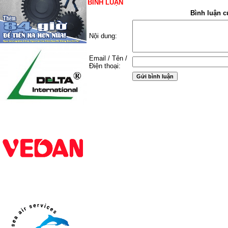
BÌNH LUẬN
Bình luận c
Nội dung:
Email / Tên /
Điện thoại: