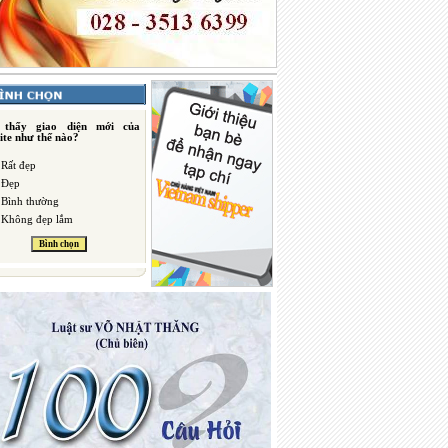
 thấy giao diện mới của
ite như thế nào?
Rất đẹp
Đẹp
Bình thường
Không đẹp lắm