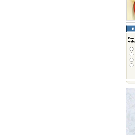
Bạn
webs