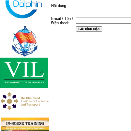
Nội dung:
Email / Tên /
Điện thoại: