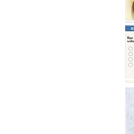
Bạn
webs