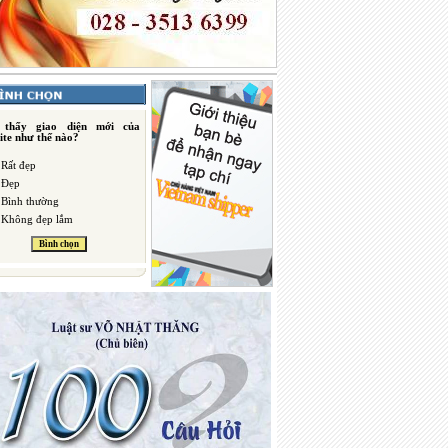
 thấy giao diện mới của
ite như thế nào?
Rất đẹp
Đẹp
Bình thường
Không đẹp lắm