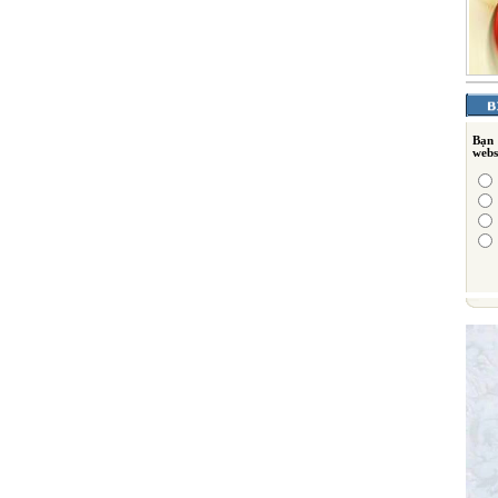
Bạn
webs