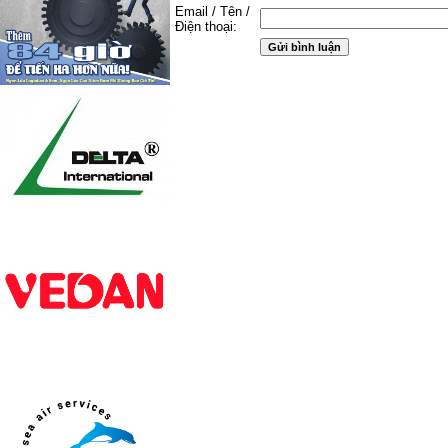
Email / Tên /
Điện thoại: