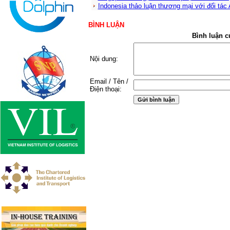
Indonesia thảo luận thương mại với đối tá
BÌNH LUẬN
Bình luận c
Nội dung:
Email / Tên /
Điện thoại: