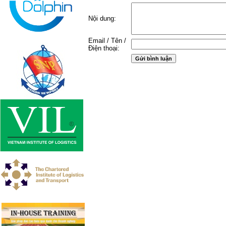
Nội dung:
Email / Tên /
Điện thoại: