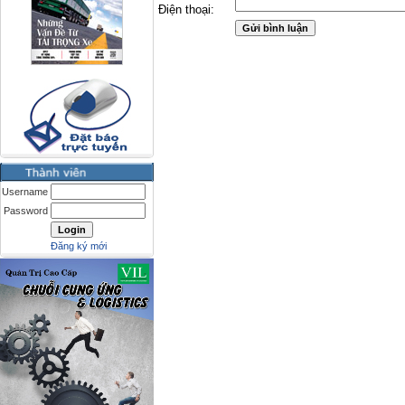
Điện thoại:
Username
Password
Đăng ký mới