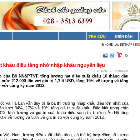
t khẩu điều tăng nhờ nhập khẩu nguyên liệu
10/31/2013 9:35:00 AM
o của Bộ NN&PTNT, tổng lượng hạt điều xuất khẩu 10 tháng đầu
 mức 212.000 tấn với giá trị 1,3 tỉ USD, tăng 15% về lượng và tăng
so với cùng kỳ năm 2012.
c và Hà Lan vẫn duy trì là ba thị trường nhập khẩu điều lớn nhất của
ần lượt 34%, 17% và 10% tổng giá trị xuất khẩu. Đặc biệt trong chín
13, khối lượng và giá trị xuất khẩu điều sang thị trường Ấn Độ tăng
83% về lượng và 58% về giá trị so với cùng kỳ năm 2012.
ều Việt
Nam
, lượng điều xuất khẩu tăng, có thể ký hợp đồng số lượng
khẩu nguyên liệu đảm bảo. Dự kiến lượng điều thô nhập khẩu cả năm