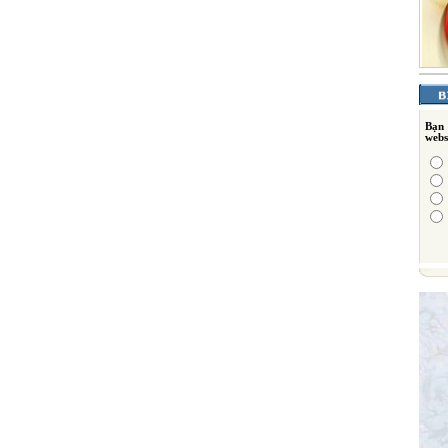
Bạn
webs