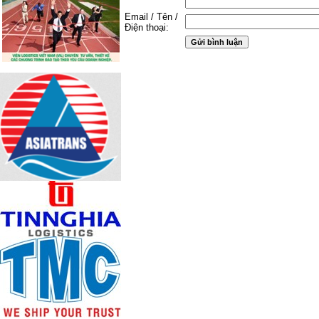
Email / Tên /
Điện thoại: