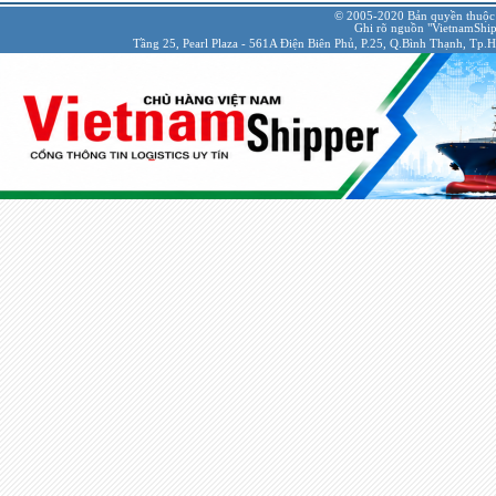
© 2005-2020 Bản quyền thuộc
Ghi rõ nguồn "VietnamShipp
Tầng 25, Pearl Plaza - 561A Điện Biên Phủ, P.25, Q.Bình Thạnh, Tp.