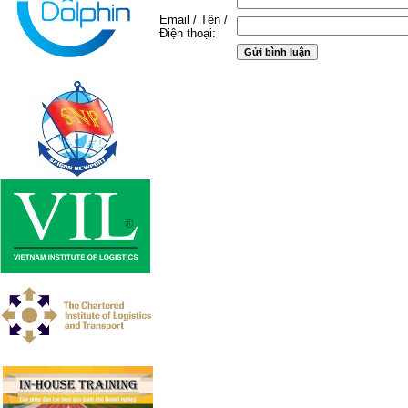
Email / Tên /
Điện thoại: