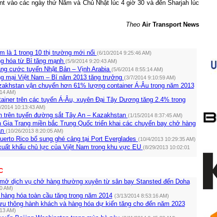
nt vào các ngày thứ Năm và Chủ Nhật lúc 4 giờ 30 và đến Sharjah lúc
Theo
Air Transport News
 là 1 trong 10 thị trường mới nổi
(6/10/2014 9:25:46 AM)
g hóa từ Bỉ tăng mạnh
(5/9/2014 9:20:43 AM)
ăng cước tuyến Nhật Bản – Vịnh Arabia
(5/6/2014 8:55:14 AM)
ng mại Việt Nam – Bỉ năm 2013 tăng trưởng
(3/7/2014 9:10:59 AM)
akhstan vận chuyển hơn 61% lượng container Á-Âu trong năm 2013
:14 AM)
ainer trên các tuyến Á-Âu, xuyên Đại Tây Dương tăng 2.4% trong
2/2014 10:13:43 AM)
 trên tuyến đường sắt Tây An – Kazakhstan
(1/15/2014 8:37:45 AM)
 Gia Trang miền bắc Trung Quốc triển khai các chuyến bay chở hàng
an
(10/26/2013 8:20:05 AM)
uerto Rico bổ sung ghé cảng tại Port Everglades
(10/4/2013 10:29:35 AM)
 xuất khẩu chủ lực của Việt Nam trong khu vực EU
(8/29/2013 10:02:01
C
 mở dịch vụ chở hàng thường xuyên từ sân bay Stansted đến Doha
30 AM)
 hàng hóa toàn cầu tăng trong năm 2014
(3/13/2014 8:53:16 AM)
ưu thông hành khách và hàng hóa dự kiến tăng cho đến năm 2023
:13 AM)