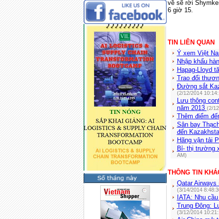
về sẽ rời Shymke
6 giờ 15.
TIN LIÊN QUAN
Ý xem Việt Nam
Nhập khẩu hàn
Hapag-Lloyd t
Trao đổi thươ
Đường sắt Kaz
(2/12/2014 10:14
Lưu thông cont
năm 2013
(2/1
Thêm điểm đến
Sân bay Thạch
đến Kazakhst
Hãng vận tải P
Bỉ- thị trường
AM)
THÔNG TIN KHÁ
Qatar Airways
(3/14/2014 8:48:
IATA: Nhu cầu
Trung Đông: L
(3/12/2014 10:21