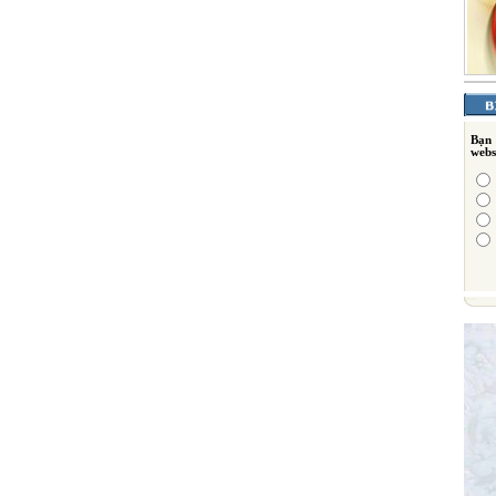
Bạn
webs