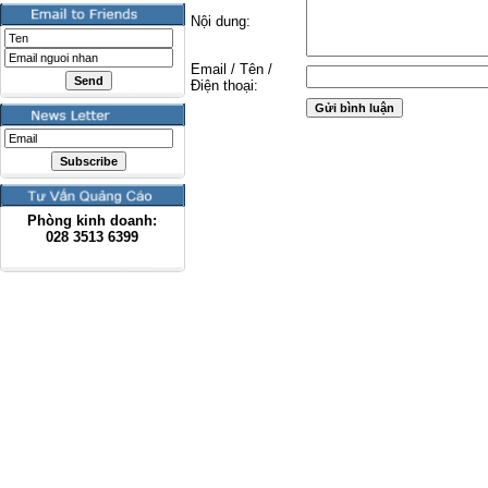
Nội dung:
Email / Tên /
Điện thoại:
Phòng kinh doanh:
028
3513 6399