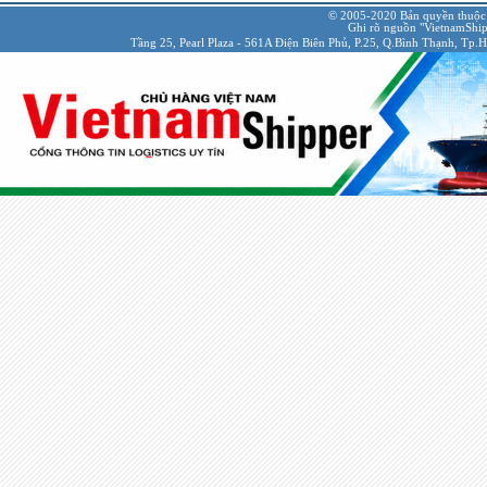
© 2005-2020 Bản quyền thuộc
Ghi rõ nguồn "VietnamShipp
Tầng 25, Pearl Plaza - 561A Điện Biên Phủ, P.25, Q.Bình Thạnh, Tp.