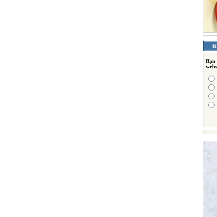
Bạn
webs