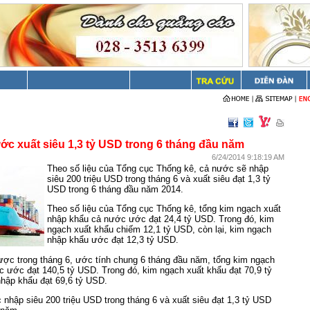
ớc xuất siêu 1,3 tỷ USD trong 6 tháng đầu năm
6/24/2014 9:18:19 AM
Theo số liệu của Tổng cục Thống kê, cả nước sẽ nhập
siêu 200 triệu USD trong tháng 6 và xuất siêu đạt 1,3 tỷ
USD trong 6 tháng đầu năm 2014.
Theo số liệu của Tổng cục Thống kê, tổng kim ngạch xuất
nhập khẩu cả nước ước đạt 24,4 tỷ USD. Trong đó, kim
ngạch xuất khẩu chiếm 12,1 tỷ USD, còn lại, kim ngạch
nhập khẩu ước đạt 12,3 tỷ USD.
ược trong tháng 6, ước tính chung 6 tháng đầu năm, tổng kim ngạch
 ước đạt 140,5 tỷ USD. Trong đó, kim ngạch xuất khẩu đạt 70,9 tỷ
hập khẩu đạt 69,6 tỷ USD.
nhập siêu 200 triệu USD trong tháng 6 và xuất siêu đạt 1,3 tỷ USD