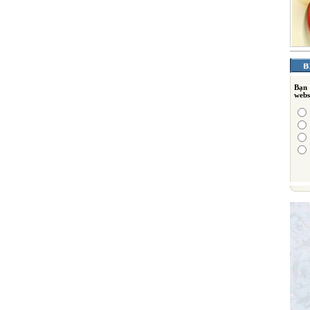
Bạn
webs