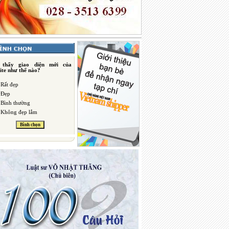
 thấy giao diện mới của
ite như thế nào?
Rất đẹp
Đẹp
Bình thường
Không đẹp lắm