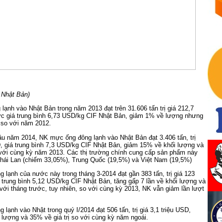
 Nhật Bản)
ạnh vào Nhật Bản trong năm 2013 đạt trên 31.606 tấn trị giá 212,7
ức giá trung bình 6,73 USD/kg CIF Nhật Bản, giảm 1% về lượng nhưng
ị so với năm 2012.
ầu năm 2014, NK mực ống đông lạnh vào Nhật Bản đạt 3.406 tấn, trị
D, giá trung bình 7,3 USD/kg CIF Nhật Bản, giảm 15% về khối lượng và
 với cùng kỳ năm 2013. Các thị trường chính cung cấp sản phẩm này
Thái Lan (chiếm 33,05%), Trung Quốc (19,5%) và Việt Nam (19,5%)
lạnh của nước này trong tháng 3-2014 đạt gần 383 tấn, trị giá 123
á trung bình 5,12 USD/kg CIF Nhật Bản, tăng gấp 7 lần về khối lượng và
o với tháng trước, tuy nhiên, so với cùng kỳ 2013, NK vẫn giảm lần lượt
lạnh vào Nhật trong quý I/2014 đạt 506 tấn, trị giá 3,1 triệu USD,
lượng và 35% về giá trị so với cùng kỳ năm ngoái.