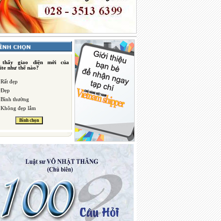
 thấy giao diện mới của
ite như thế nào?
Rất đẹp
Đẹp
Bình thường
Không đẹp lắm