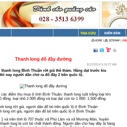
Thanh long đổ đầy đường
8/12/2014 9:24:27 AM
 thanh long Bình Thuận rớt giá thê thảm. Hàng dạt trước kia
thì nay người dân chở ra đổ đầy 2 bên quốc lộ.
i các điểm thu mua ở tỉnh Bình Thuận, thanh long ruột trắng loại lớn
0 đồng, loại nhỏ 2.000 đồng và loại dạt còn từ 1.000- 1.500 đồng.
 long rớt giá, người dân đổ bỏ trên quốc lộ ở Bình Thuận
 1 và trên tỉnh lộ 707 thuộc xã Phú Lâm và xã Mương Mán, huyện
hanh long bị vứt bỏ chất thành đống. Người dân cho hay đây là hàng