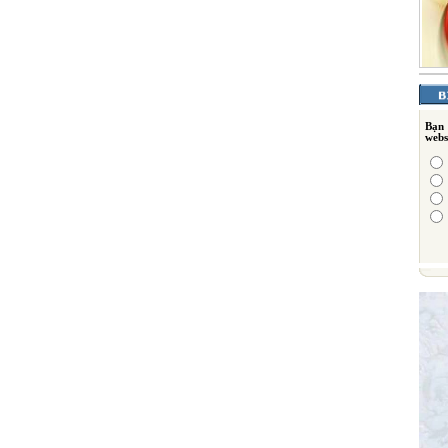
Bạn
webs