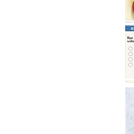
Bạn
webs