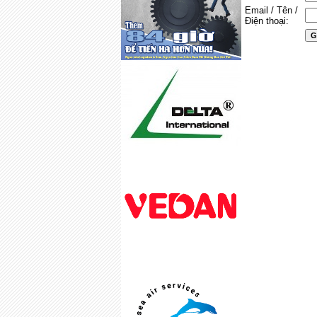
Email / Tên /
Điện thoại: