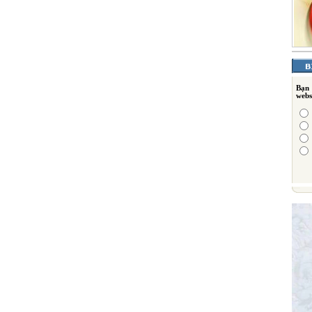
Bạn
webs