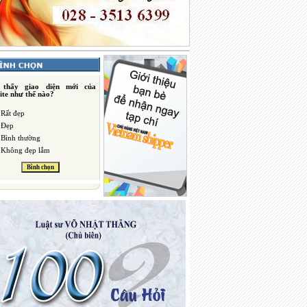
 thấy giao diện mới của
ite như thế nào?
Rất đẹp
Đẹp
Bình thường
Không đẹp lắm