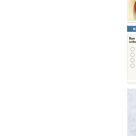
Bạn
webs