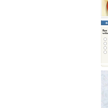
Bạn
webs