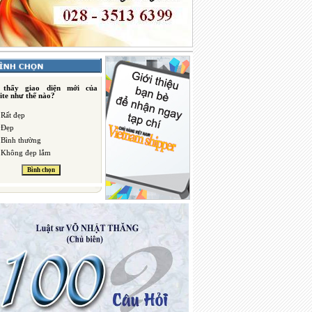
 thấy giao diện mới của
ite như thế nào?
Rất đẹp
Đẹp
Bình thường
Không đẹp lắm