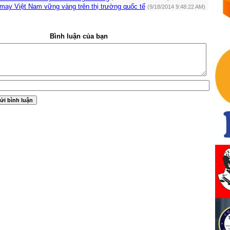
may Việt Nam vững vàng trên thị trường quốc tế
(9/18/2014 9:48:22 AM)
Bình luận của bạn