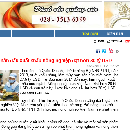
phấn đấu xuất khẩu nông nghiệp đạt hơn 30 tỷ USD
9/22/2014 11:27:32 AM
Theo ông Lê Quốc Doanh, Thứ trưởng Bộ NN&PTNT, năm
2013, xuất khẩu nông, lâm thủy sản sản của Việt Nam đạt
27,5 tỷ USD. Từ đầu năm 2014 đến nay, kim ngạch xuất
khẩu của ngành Nông nghiệp của Việt Nam đạt hơn 20 tỷ
USD và con số này được kỳ vọng sẽ đạt hơn 30 tỷ USD
vào cuối năm nay.
Tuy nhiên, Thứ trưởng Lê Quốc Doanh cũng đánh giá, hơn
nghiệp Việt Nam chủ yếu phát triển theo bề rộng. Để nâng cao khả
 sắp tới Bộ NN&PTNT định hướng, nông nghiệp Việt Nam sẽ phát triển
trong những nước xuất khẩu chính về gạo, cà phê và một số sản phẩm
 đóng góp đáng kể vào sự nghiệp phát triển nông nghiệp và nông thôn