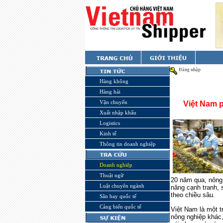
Đăng nhập
Hàng không
Hàng hải
Vận chuyển
Việt Nam 
Xuất nhập khẩu
Logistics
Kinh tế
Thông tin doanh nghiệp
Doanh nghiệp
Thuật ngữ
20 năm qua, nông 
Luật chuyên ngành
năng cạnh tranh,
theo chiều sâu.
Sân bay quốc tế
Cảng biển quốc tế
Việt Nam là một 
nông nghiệp khác,