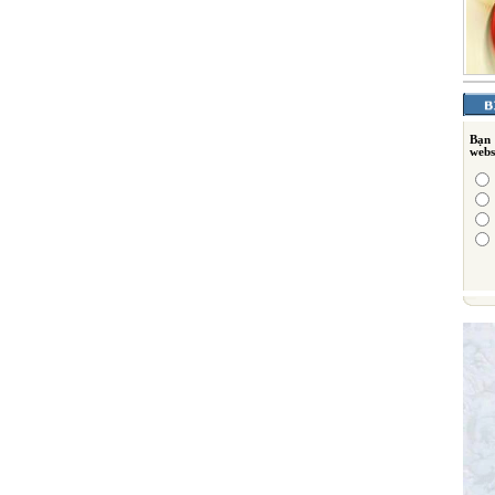
Bạn
webs