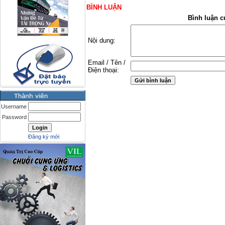
BÌNH LUẬN
Bình luận c
Nội dung:
Email / Tên /
Điện thoại:
Username
Password
Đăng ký mới