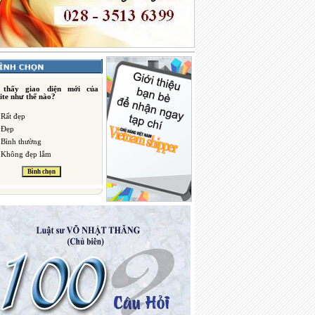
 thấy giao diện mới của
ite như thế nào?
Rất đẹp
Đẹp
Bình thường
Không đẹp lắm