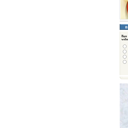
Bạn
webs