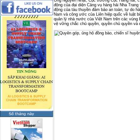
Ông Nguyễn Nhật, Cục trưởng Cục Hàng hải, cho
động của đại diện Cảng vụ hàng hải Nha Trang 
động của tàu thuyền đảm bảo an toàn, tự do hàn
Nam và công ước của Liên hiệp quốc về luật b
quản lý nhà nước của Việt Nam trên các vùng 
vệ vững chắc chủ quyền, quyền chủ quyền và q