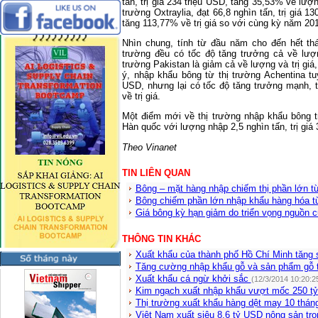
tấn, trị giá 234 triệu USD, tăng 35,53% về lượn
trường Oxtraylia, đạt 66,8 nghìn tấn, trị giá 
tăng 113,77% về trị giá so với cùng kỳ năm 2
Nhìn chung, tính từ đầu năm cho đến hết th
trường đều có tốc độ tăng trưởng cả về lượn
trường Pakistan là giảm cả về lượng và trị g
ý, nhập khẩu bông từ thị trường Achentina tuy 
USD, nhưng lại có tốc độ tăng trưởng mạnh,
về trị giá.
Một điểm mới về thị trường nhập khẩu bông tr
Hàn quốc với lượng nhập 2,5 nghìn tấn, trị giá 
Theo Vinanet
TIN LIÊN QUAN
Bông – mặt hàng nhập chiếm thị phần lớn 
Bông chiếm phần lớn nhập khẩu hàng hóa 
Giá bông kỳ hạn giảm do triển vọng nguồn 
THÔNG TIN KHÁC
Xuất khẩu của thành phố Hồ Chí Minh tăng 
Tăng cường nhập khẩu gỗ và sản phẩm gỗ 
Xuất khẩu cá ngừ khởi sắc
(12/3/2014 10:20:2
Kim ngạch xuất nhập khẩu vượt mốc 250 t
Thị trường xuất khẩu hàng dệt may 10 thá
Việt Nam xuất siêu 8,6 tỷ USD nông sản tro