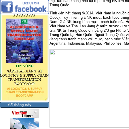
một rào cản không nhỏ tại thị trường NK lớn nà
Trung Quốc.
Tính đến hết tháng 9/2014, Việt Nam là nguồn
Quốc). Tuy nhiên, giá NK mực, bạch tuộc trung
Nam. Giá NK trung bình mực, bạch tuộc của H
Việt Nam và Thái Lan đang ở mức tương đương
Giá NK từ Trung Quốc chỉ bằng 2/3 giá NK từ V
Trung Quốc tại Hàn Quốc. Ngoài Trung Quốc và
đang cạnh tranh mạnh với mực, bạch tuộc Việt
Argentina, Indonesia, Malaysia, Philippines, Mau