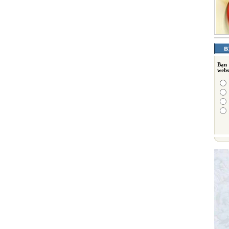
Bạn
webs