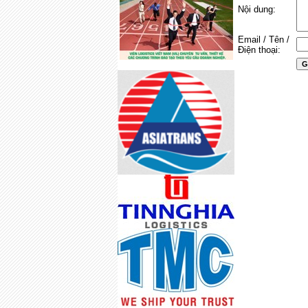
Nội dung:
Email / Tên /
Điện thoại: