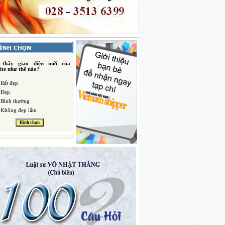
 thấy giao diện mới của
ite như thế nào?
Rất đẹp
Đẹp
Bình thường
Không đẹp lắm