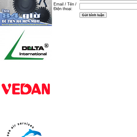
Email / Tên /
Điện thoại: