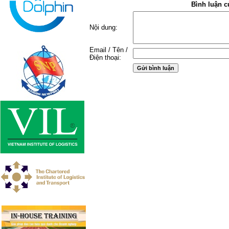
Bình luận c
Nội dung:
Email / Tên /
Điện thoại: