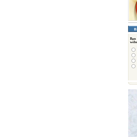
Bạn
webs