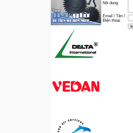
Nội dung:
Email / Tên /
Điện thoại: