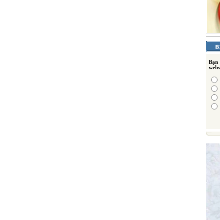
Bạn
webs