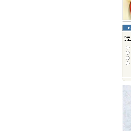
Bạn
webs