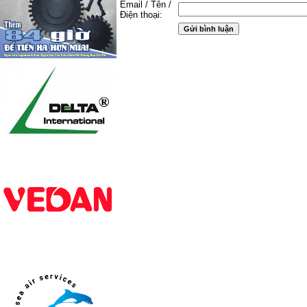
Email / Tên /
Điện thoại: