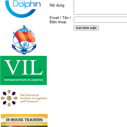
Nội dung:
Email / Tên /
Điện thoại: