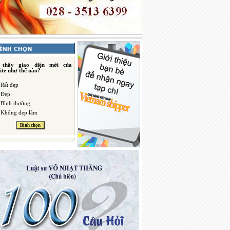
 thấy giao diện mới của
ite như thế nào?
Rất đẹp
Đẹp
Bình thường
Không đẹp lắm