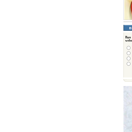
Bạn
webs